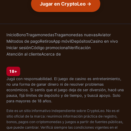
Jugar en CryptoLeo →
Inicio
Bono
Tragamonedas
Tragamonedas nuevas
Aviator
Métodos de pago
Retiros
App móvil
Depósitos
Casino en vivo
Iniciar sesión
Código promocional
Verificación
Atención al cliente
Acerca de
18+
Jugá con responsabilidad. El juego de casino es entretenimiento,
no una forma de ganar dinero ni de resolver problemas
económicos. Si sentís que el juego deja de ser diversión, hacé una
pausa, fijá límites de depósito y de tiempo, y buscá apoyo. Solo
para mayores de 18 años.
Este es un sitio informativo independiente sobre CryptoLeo. No es el
sitio oficial de la marca: reunimos información práctica de registro,
bonos, pagos con criptomonedas y juegos a partir de fuentes públicas,
que puede cambiar. Verificá siempre las condiciones vigentes en el