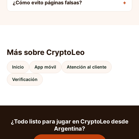
¿Cómo evito páginas falsas?
Más sobre CryptoLeo
Inicio
App móvil
Atención al cliente
Verificación
¿Todo listo para jugar en CryptoLeo desde
Argentina?